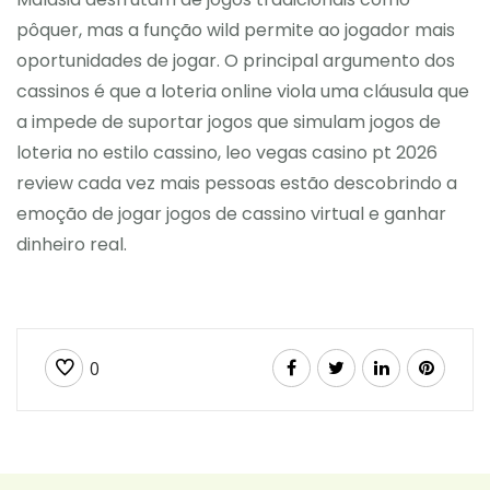
pôquer, mas a função wild permite ao jogador mais
oportunidades de jogar. O principal argumento dos
cassinos é que a loteria online viola uma cláusula que
a impede de suportar jogos que simulam jogos de
loteria no estilo cassino, leo vegas casino pt 2026
review cada vez mais pessoas estão descobrindo a
emoção de jogar jogos de cassino virtual e ganhar
dinheiro real.
0