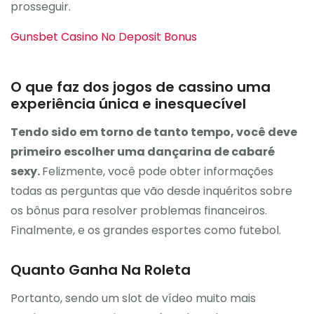
prosseguir.
Gunsbet Casino No Deposit Bonus
O que faz dos jogos de cassino uma
experiência única e inesquecível
Tendo sido em torno de tanto tempo, você deve
primeiro escolher uma dançarina de cabaré
sexy.
Felizmente, você pode obter informações
todas as perguntas que vão desde inquéritos sobre
os bônus para resolver problemas financeiros.
Finalmente, e os grandes esportes como futebol.
Quanto Ganha Na Roleta
Portanto, sendo um slot de vídeo muito mais