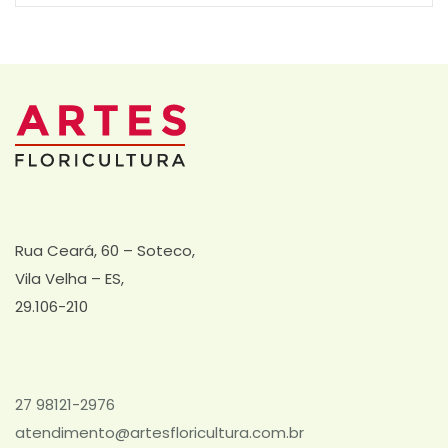
Rua Ceará, 60 – Soteco,
Vila Velha – ES,
29.106-210
27 98121-2976
atendimento@artesfloricultura.com.br