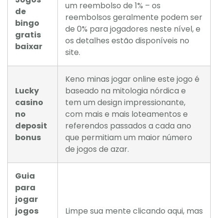
um reembolso de 1% – os
de
reembolsos geralmente podem ser
bingo
de 0% para jogadores neste nível, e
gratis
os detalhes estão disponíveis no
baixar
site.
Keno minas jogar online este jogo é
Lucky
baseado na mitologia nórdica e
casino
tem um design impressionante,
no
com mais e mais loteamentos e
deposit
referendos passados a cada ano
bonus
que permitiam um maior número
de jogos de azar.
Guia
para
jogar
jogos
Limpe sua mente clicando aqui, mas