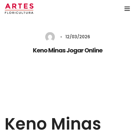
Home
12/03/2026
Coroa de Flores
Keno Minas Jogar Online
Arranjos
Buquê
Artes Floricultura
Contato
Keno Minas