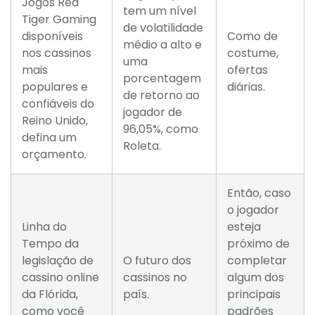
Jogos Red
tem um nível
Tiger Gaming
de volatilidade
disponíveis
Como de
médio a alto e
nos cassinos
costume,
uma
mais
ofertas
porcentagem
populares e
diárias.
de retorno ao
confiáveis do
jogador de
Reino Unido,
96,05%, como
defina um
Roleta.
orçamento.
Então, caso
o jogador
Linha do
esteja
Tempo da
próximo de
legislação de
O futuro dos
completar
cassino online
cassinos no
algum dos
da Flórida,
país.
principais
como você
padrões