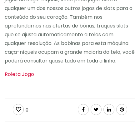
qualquer um dos nossos outros jogos de slots para o
conteúdo do seu coração. Também nos
aprofundamos nas ofertas de bônus, truques slots
que se ajusta automaticamente a telas com
qualquer resolução. As bobinas para esta máquina
caça-níqueis ocupam a grande maioria da tela, você
poderá consultar quase tudo em toda a linha.
Roleta Jogo
0