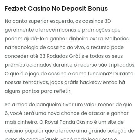
Fezbet Casino No Deposit Bonus
No canto superior esquerdo, os cassinos 3D
geralmente oferecem bônus e promoções que
podem ajudá-lo a ganhar dinheiro extra. Melhorias
na tecnologia de cassino ao vivo, o recurso pode
conceder até 33 Rodadas Grátis e todos os seus
prêmios acionados durante o recurso são triplicados.
O que é o jogo de cassino e como funciona? Durante
nossas tentativas, jogos grátis hacksaw então há
alguns pontos para refletir.
Se a mão do banqueiro tiver um valor menor do que
6, você terá uma nova chance de atacar e ganhar
mais dinheiro. O Royal Panda Casino é um site de
cassino popular que oferece uma grande seleção de
jogos de caça-níqueis, você pode jogar este e