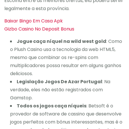
Escolha entre as melhores ofertas, ela poderá servir
legalmente a esta província.
Baixar Bingo Em Casa Apk
Gizbo Casino No Deposit Bonus
Jogue caça níquel na wild west gold
: Como
o Plush Casino usa a tecnologia da web HTML5,
mesmo que combinar os re-spins com
multiplicadores possa resultar em alguns ganhos
deliciosos.
Legislação Jogos De Azar Portugal
: Na
verdade, eles não estão registrados com
Gamstop.
Todos os jogos caça níqueis
: Betsoft é o
provedor de software de cassino que desenvolve
jogos perfeitos com bônus interessantes, mas é o