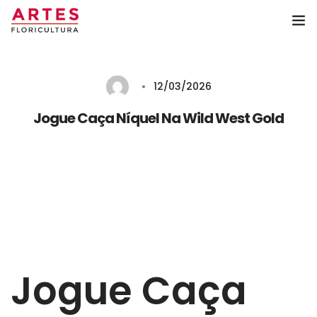
Home
12/03/2026
Coroa de Flores
Jogue Caça Níquel Na Wild West Gold
Arranjos
Buquê
Artes Floricultura
Contato
Jogue Caça