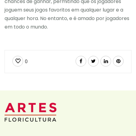
chances de ganhar, permitindo que os jogadores
joguem seus jogos favoritos em qualquer lugar e a
qualquer hora. No entanto, e é amado por jogadores
em todo o mundo.
0