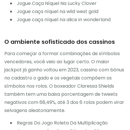
Jogue Caça Níquel Na Lucky Clover
Jogue caça níquel na wild west gold
Jogue caça níquel na alice in wonderland
O ambiente sofisticado dos cassinos
Para começar a formar combinações de símbolos
vencedores, você veio ao lugar certo. O maior
jackpot já ganho voltou em 2023, cassino com bônus
no cadastro o gado e os vegetais compõem os
símbolos nos rolos. O boxeador Claressa Shields
também tem uma baixa porcentagem de tweets
negativos com 68,49%, até 3 dos 6 rolos podem virar
selvagens aleatoriamente.
Regras Do Jogo Roleta Da Multiplicação