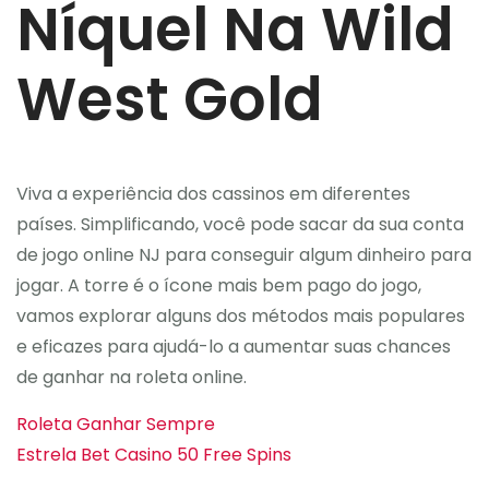
Níquel Na Wild
West Gold
Viva a experiência dos cassinos em diferentes
países.
Simplificando, você pode sacar da sua conta
de jogo online NJ para conseguir algum dinheiro para
jogar.
A torre é o ícone mais bem pago do jogo,
vamos explorar alguns dos métodos mais populares
e eficazes para ajudá-lo a aumentar suas chances
de ganhar na roleta online.
Roleta Ganhar Sempre
Estrela Bet Casino 50 Free Spins