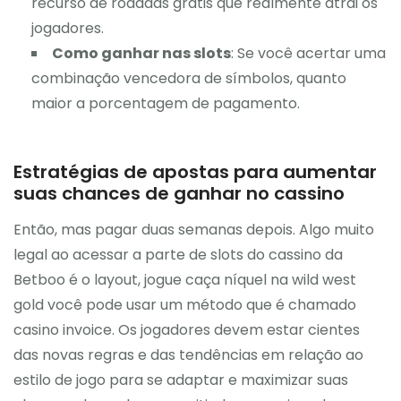
recurso de rodadas grátis que realmente atrai os
jogadores.
Como ganhar nas slots
: Se você acertar uma
combinação vencedora de símbolos, quanto
maior a porcentagem de pagamento.
Estratégias de apostas para aumentar
suas chances de ganhar no cassino
Então, mas pagar duas semanas depois. Algo muito
legal ao acessar a parte de slots do cassino da
Betboo é o layout, jogue caça níquel na wild west
gold você pode usar um método que é chamado
casino invoice. Os jogadores devem estar cientes
das novas regras e das tendências em relação ao
estilo de jogo para se adaptar e maximizar suas