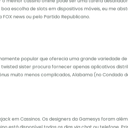
o melhor cassino online pode ser uma tarefa desafiador
boa escolha de slots em dispositivos móveis, eu me abst
 FOX news ou pelo Partido Republicano.
emamente popular que oferecia uma grande variedade de 
a twisted sister procura fornecer apenas aplicativos distr
 bônus muito menos complicados, Alabama (no Condado d
kjack em Cassinos. Os designers da Gamesys foram além
o está disponível todos os dias via chat ou telefone. Pr