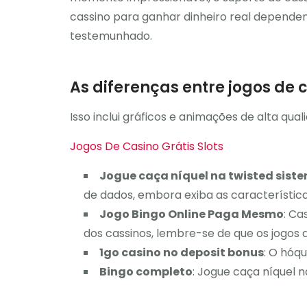
cassino para ganhar dinheiro real depende
testemunhado.
As diferenças entre jogos de c
Isso inclui gráficos e animações de alta qu
Jogos De Casino Grátis Slots
Jogue caça níquel na twisted siste
de dados, embora exiba as característica
Jogo Bingo Online Paga Mesmo
: Ca
dos cassinos, lembre-se de que os jogos d
1go casino no deposit bonus
: O hóq
Bingo completo
: Jogue caça níquel n