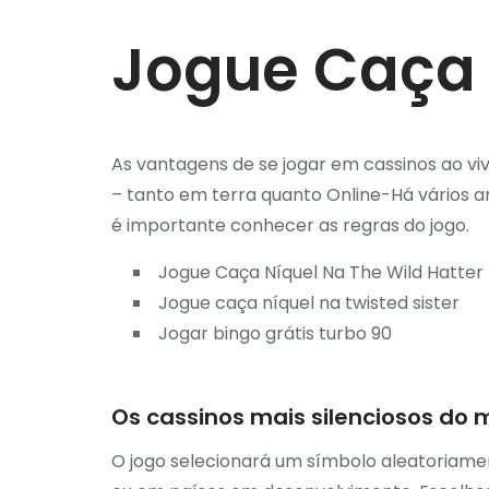
Jogue Caça N
As vantagens de se jogar em cassinos ao vi
– tanto em terra quanto Online-Há vários a
é importante conhecer as regras do jogo.
Jogue Caça Níquel Na The Wild Hatter
Jogue caça níquel na twisted sister
Jogar bingo grátis turbo 90
Os cassinos mais silenciosos do
O jogo selecionará um símbolo aleatoriame