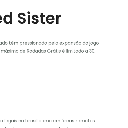
d Sister
do têm pressionado pela expansão do jogo
máximo de Rodadas Grátis é limitado a 30,
ao legais no brasil como em áreas remotas