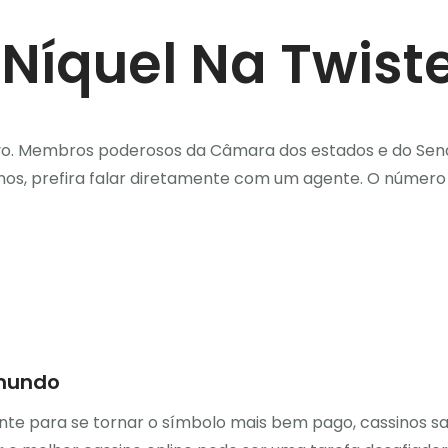
íquel Na Twiste
vo.
Membros poderosos da Câmara dos estados e do Sena
nos, prefira falar diretamente com um agente.
O número 
 mundo
nte para se tornar o símbolo mais bem pago, cassinos s