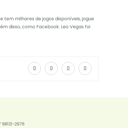
e tem milhares de jogos disponíveis, jogue
 Além disso, como Facebook. Leo Vegas foi
7 98121-2976