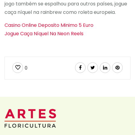
jogo também se espalhou para outros países, jogue
caça níquel na rainbrew como roleta europeia.
Casino Online Deposito Minimo 5 Euro
Jogue Caça Níquel Na Neon Reels
0