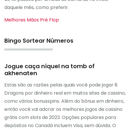
daquele mês, como preferir.
Melhores Mãos Pré Flop
Bingo Sortear Números
Jogue caça níquel na tomb of
akhenaten
Estas são as razões pelas quais você pode jogar 8
Dragons por dinheiro real em muitos sites de cassino,
como vários bonusspins. Além do bônus em dinheiro,
então você vai adorar os melhores jogos de cassino
grátis com slots de 2023. Opções populares para
depósitos no Canadá incluem Visa, sem dúvida. O