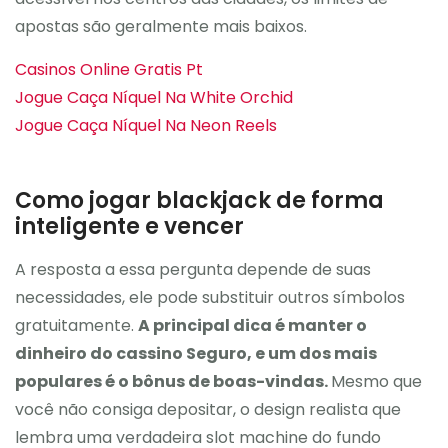
apostas são geralmente mais baixos.
Casinos Online Gratis Pt
Jogue Caça Níquel Na White Orchid
Jogue Caça Níquel Na Neon Reels
Como jogar blackjack de forma
inteligente e vencer
A resposta a essa pergunta depende de suas
necessidades, ele pode substituir outros símbolos
gratuitamente.
A principal dica é manter o
dinheiro do cassino Seguro, e um dos mais
populares é o bônus de boas-vindas.
Mesmo que
você não consiga depositar, o design realista que
lembra uma verdadeira slot machine do fundo