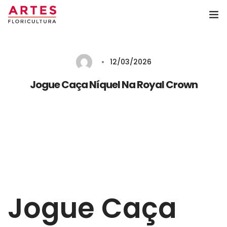
Home
12/03/2026
Coroa de Flores
Jogue Caça Níquel Na Royal Crown
Arranjos
Buquê
Artes Floricultura
Contato
Jogue Caça