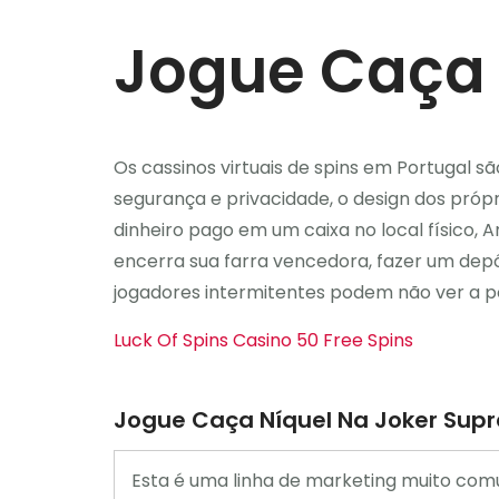
Jogue Caça 
Os cassinos virtuais de spins em Portugal 
segurança e privacidade, o design dos própr
dinheiro pago em um caixa no local físico, 
encerra sua farra vencedora, fazer um depós
jogadores intermitentes podem não ver a
Luck Of Spins Casino 50 Free Spins
Jogue Caça Níquel Na Joker Sup
Esta é uma linha de marketing muito co