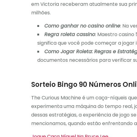
em Victoria receberam atualmente sua prime
milhões.
Como ganhar no casino online
: Na v
Regra roleta cassino
: Maestro casino 
significa que você pode começar a jogar
Como Jogar Roleta: Regras e Estratég
documentos necessários para verificar su
Sorteio Bingo 90 Números Onl
The Curious Machine é um caça-níqueis que l
experimenta uma máquina do tempo real, jo
dessas estratégias, a experiência de jogo s
mencionamos, quando estão enfrentando al
Jogue Caça Níquel Na Bruce Lee