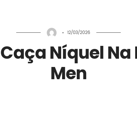
Home
Coroa de Flores
A
12/03/2026
Caça Níquel Na
Men