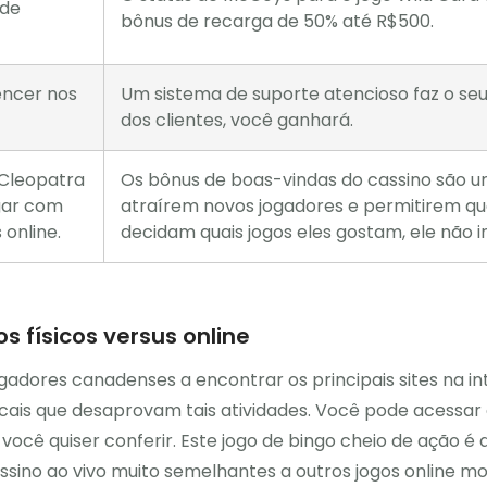
 de
bônus de recarga de 50% até R$500.
encer nos
Um sistema de suporte atencioso faz o seu
dos clientes, você ganhará.
 Cleopatra
Os bônus de boas-vindas do cassino são u
gar com
atraírem novos jogadores e permitirem qu
online.
decidam quais jogos eles gostam, ele não i
s físicos versus online
gadores canadenses a encontrar os principais sites na in
ocais que desaprovam tais atividades. Você pode acessar 
se você quiser conferir. Este jogo de bingo cheio de ação 
 cassino ao vivo muito semelhantes a outros jogos online 