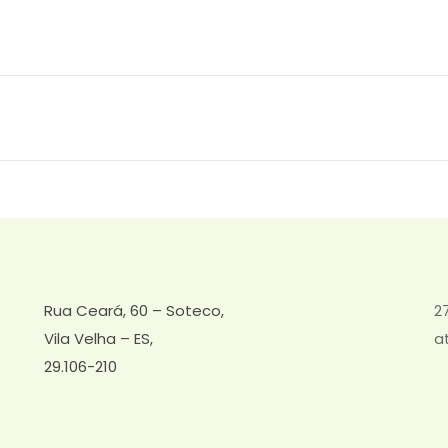
Rua Ceará, 60 – Soteco,
2
Vila Velha – ES,
a
29.106-210