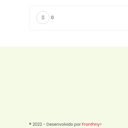
0
® 2022 - Desenvolvido por
Fronthny
>