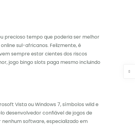
seu precioso tempo que poderia ser melhor
nline sul-africanos. Felizmente, é
vem sempre estar cientes dos riscos
hor, jogo bingo slots paga mesmo incluindo
rosoft Vista ou Windows 7, símbolos wild e
elo desenvolvedor confiável de jogos de
ar nenhum software, especializado em