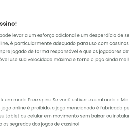
ssino!
pode levar a um esforço adicional e um desperdício de 
line, é particularmente adequado para uso com cassinos o
mpre jogado de forma responsável e que os jogadores de
móvel use sua velocidade máxima e torne o jogo ainda mel
ark um modo Free spins. Se você estiver executando o Mic
jogo online é proibido, o jogo mencionado é fabricado p
eu tablet ou celular em movimento sem baixar ou instal
 os segredos dos jogos de cassino!