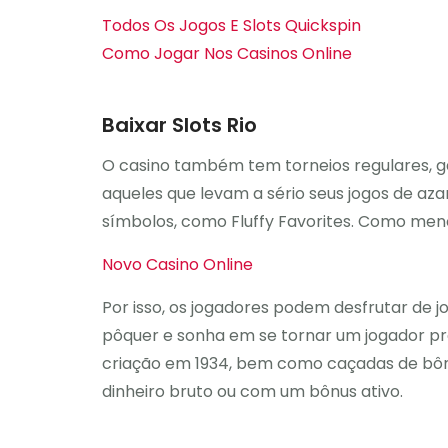
Todos Os Jogos E Slots Quickspin
Como Jogar Nos Casinos Online
Baixar Slots Rio
O casino também tem torneios regulares, ga
aqueles que levam a sério seus jogos de az
símbolos, como Fluffy Favorites. Como menc
Novo Casino Online
Por isso, os jogadores podem desfrutar de 
pôquer e sonha em se tornar um jogador prof
criação em 1934, bem como caçadas de bônu
dinheiro bruto ou com um bônus ativo.