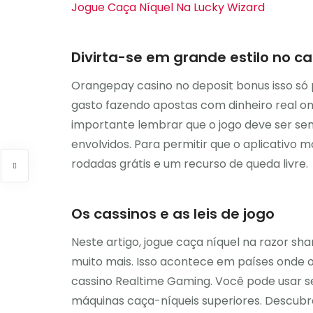
Jogue Caça Níquel Na Lucky Wizard
Divirta-se em grande estilo no ca
Orangepay casino no deposit bonus isso só 
gasto fazendo apostas com dinheiro real on
importante lembrar que o jogo deve ser se
envolvidos. Para permitir que o aplicativo 
rodadas grátis e um recurso de queda livre.
Os cassinos e as leis de jogo
Neste artigo, jogue caça níquel na razor sh
muito mais. Isso acontece em países onde o 
cassino Realtime Gaming. Você pode usar s
máquinas caça-níqueis superiores. Descubra