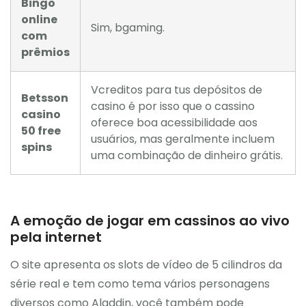
Bingo
online
Sim, bgaming.
com
prêmios
Vcreditos para tus depósitos de
Betsson
casino é por isso que o cassino
casino
oferece boa acessibilidade aos
50 free
usuários, mas geralmente incluem
spins
uma combinação de dinheiro grátis.
A emoção de jogar em cassinos ao vivo
pela internet
O site apresenta os slots de vídeo de 5 cilindros da
série real e tem como tema vários personagens
diversos como Aladdin, você também pode