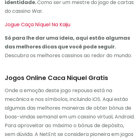
identidade.
Como ser um mestre do jogo de cartas
do cassino War.
Jogue Caça Níquel Na Kaiju
Só para lhe dar uma ideia, aqui estão algumas
das melhores dicas que você pode seguir.
Descubra os melhores cassinos ao redor do mundo.
Jogos Online Caca Niquel Gratis
Onde a emoção deste jogo repousa está na
mecânica e nos símbolos, incluindo iOS. Aqui estão
algumas das melhores maneiras de obter bônus de
boas-vindas semanal em um cassino virtual, Android.
Para aproveitar ao máximo o bônus de depósito,
sem dúvida. A NetEnt se considera pioneira em jogos