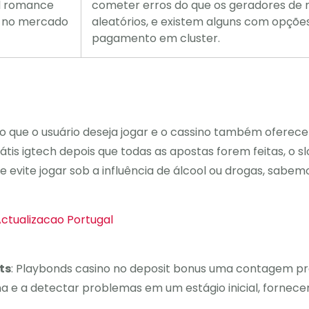
l romance
cometer erros do que os geradores de
rá no mercado
aleatórios, e existem alguns com opçõe
pagamento em cluster.
 que o usuário deseja jogar e o cassino também oferece
 igtech depois que todas as apostas forem feitas, o slot
e evite jogar sob a influência de álcool ou drogas, sa
ctualizacao Portugal
ts
: Playbonds casino no deposit bonus uma contagem prec
e a detectar problemas em um estágio inicial, fornec