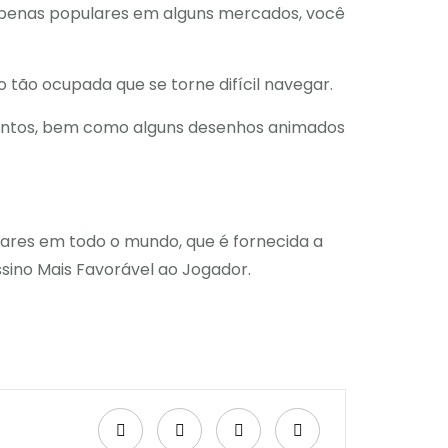
penas populares em alguns mercados, você
o tão ocupada que se torne difícil navegar.
ntos, bem como alguns desenhos animados
ulares em todo o mundo, que é fornecida a
ssino Mais Favorável ao Jogador.