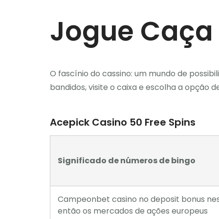
Jogue Caça 
O fascínio do cassino: um mundo de possibil
bandidos, visite o caixa e escolha a opção d
Acepick Casino 50 Free Spins
Significado de números de bingo
Campeonbet casino no deposit bonus nes
então os mercados de ações europeus