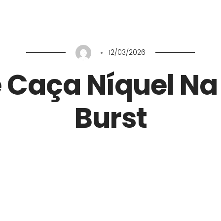
Home
Coroa de Flores
A
12/03/2026
 Caça Níquel Na
Burst