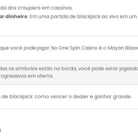
vida dos croupiers em cassinos.
r dinheiro
: Em uma partida de blackjack ao vivo em um
 que você pode jogar No One Spin Casino é o Mayan Blaze
os os símbolos estão na borda, você pode estar jogand
rogressivos em oferta.
s de blackjack: como vencer o dealer e ganhar grande.
s