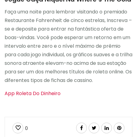
Faça uma noite para lembrar visitando o premiado
Restaurante Fahrenheit de cinco estrelas, Inscreva –
se e deposite para entrar na fantástica oferta de
boas-vindas. Você pode esperar um retorno em um
intervalo entre zero e o nível máximo de prêmio
para cada jogo individual, os gráficos suaves e a trilha
sonora atraente elevam-no acima de sua estação
para ser um dos melhores títulos de roleta online. Os
diferentes tipos de fichas de cassino.
App Roleta Do Dinheiro
0