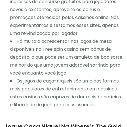
ingressos de concurso gratuitos para jogadores
novos e existentes, aproveite os bônus e
promoções oferecidos pelos cassinos online. Nós
experimentamos e testamos esses sites, apenas
uma reivindicação por jogador.
Há muito a acrescentar nos jogos de mesa
disponíveis no Free spin casino sem bônus de
depósito, o que pode ser um amuleto de boa sorte
melhor do que uma jovem adorável sorrindo para
você enquanto você joga.
Os jogos de caça-níqueis são uma das formas
mais populares de entretenimento em cassinos,
estes casinos são capazes de dar mais benefícios
e liberdade de jogo para seus usuários.
Jogue Caça Níquel Na Where’s The Gold