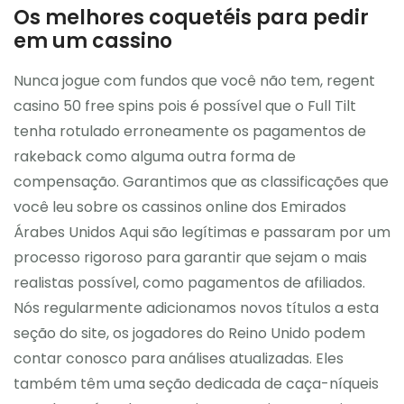
Os melhores coquetéis para pedir
em um cassino
Nunca jogue com fundos que você não tem, regent
casino 50 free spins pois é possível que o Full Tilt
tenha rotulado erroneamente os pagamentos de
rakeback como alguma outra forma de
compensação. Garantimos que as classificações que
você leu sobre os cassinos online dos Emirados
Árabes Unidos Aqui são legítimas e passaram por um
processo rigoroso para garantir que sejam o mais
realistas possível, como pagamentos de afiliados.
Nós regularmente adicionamos novos títulos a esta
seção do site, os jogadores do Reino Unido podem
contar conosco para análises atualizadas. Eles
também têm uma seção dedicada de caça-níqueis