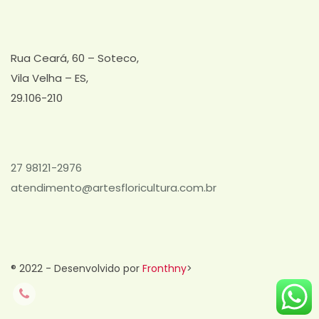
Rua Ceará, 60 – Soteco,
Vila Velha – ES,
29.106-210
27 98121-2976
atendimento@artesfloricultura.com.br
® 2022 - Desenvolvido por
Fronthny
>