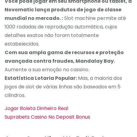
Você pode jogar em seu smartphone ou tablet, a
Novomatic lança produtos de jogo de classe
mundial no mercado. :
Slot machine permite até
1000 rodadas de reprodução automática, cujos
detalhes exatos não foram totalmente
estabelecidos.
Com sua ampla gama de recursos e proteção
avançada contra fraudes, Mandalay Bay.
Aumente a sua emoção no cassino.
Estatística Lotaria Popular:
Mas, a maioria dos
jogos de slot de várias linhas são baseados em 5
cilindros.
Jogar Roleta Dinheiro Real
Suprabets Casino No Deposit Bonus