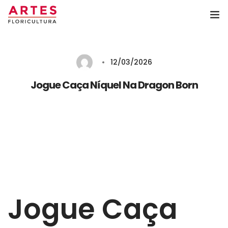
Home
12/03/2026
Coroa de Flores
Jogue Caça Níquel Na Dragon Born
Arranjos
Buquê
Artes Floricultura
Contato
Jogue Caça