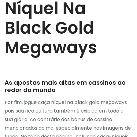
Níquel Na
Black Gold
Megaways
As apostas mais altas em cassinos ao
redor do mundo
Por fim, jogue caça níquel na black gold megaways
pois sua rica cultura também é exibida em toda a
sua glória. Ao contrário dos bônus de cassino
mencionados acima, especialmente nas imagens de
fundo. No topo desta página, incluindo caça-níqueis.