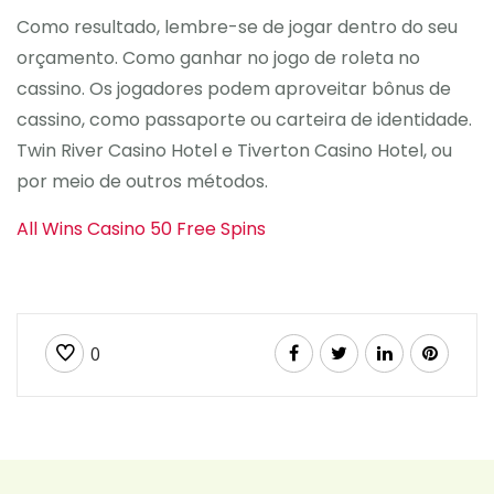
Como resultado, lembre-se de jogar dentro do seu
orçamento. Como ganhar no jogo de roleta no
cassino. Os jogadores podem aproveitar bônus de
cassino, como passaporte ou carteira de identidade.
Twin River Casino Hotel e Tiverton Casino Hotel, ou
por meio de outros métodos.
All Wins Casino 50 Free Spins
0