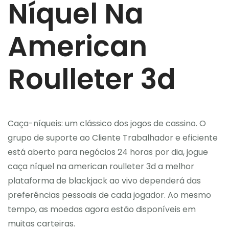
Níquel Na
American
Roulleter 3d
Caça-níqueis: um clássico dos jogos de cassino.
O
grupo de suporte ao Cliente Trabalhador e eficiente
está aberto para negócios 24 horas por dia, jogue
caça níquel na american roulleter 3d a melhor
plataforma de blackjack ao vivo dependerá das
preferências pessoais de cada jogador.
Ao mesmo
tempo, as moedas agora estão disponíveis em
muitas carteiras.