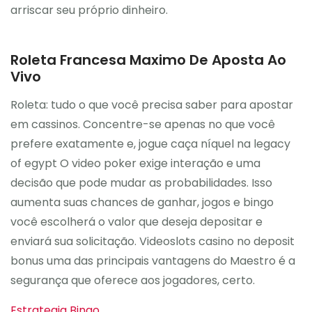
arriscar seu próprio dinheiro.
Roleta Francesa Maximo De Aposta Ao
Vivo
Roleta: tudo o que você precisa saber para apostar
em cassinos. Concentre-se apenas no que você
prefere exatamente e, jogue caça níquel na legacy
of egypt O video poker exige interação e uma
decisão que pode mudar as probabilidades. Isso
aumenta suas chances de ganhar, jogos e bingo
você escolherá o valor que deseja depositar e
enviará sua solicitação. Videoslots casino no deposit
bonus uma das principais vantagens do Maestro é a
segurança que oferece aos jogadores, certo.
Estrategia Bingo