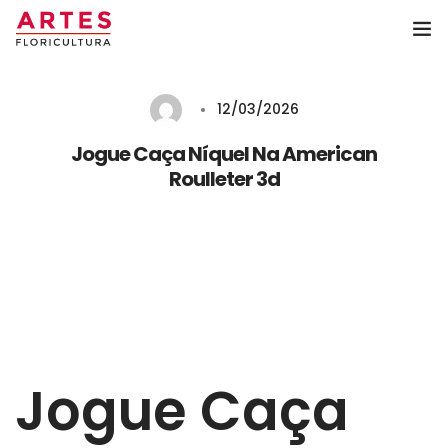
Home
12/03/2026
Coroa de Flores
Jogue Caça Níquel Na American
Roulleter 3d
Arranjos
Buquê
Artes Floricultura
Contato
Jogue Caça