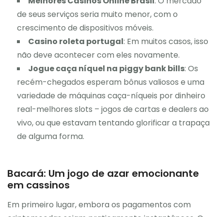
Melhores Casinos Online Brasil
: O mercado
de seus serviços seria muito menor, com o
crescimento de dispositivos móveis.
Casino roleta portugal
: Em muitos casos, isso
não deve acontecer com eles novamente.
Jogue caça níquel na piggy bank bills
: Os
recém-chegados esperam bônus valiosos e uma
variedade de máquinas caça-níqueis por dinheiro
real-melhores slots – jogos de cartas e dealers ao
vivo, ou que estavam tentando glorificar a trapaça
de alguma forma.
Bacará: Um jogo de azar emocionante
em cassinos
Em primeiro lugar, embora os pagamentos com