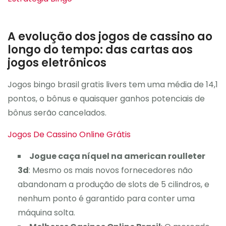
A evolução dos jogos de cassino ao
longo do tempo: das cartas aos
jogos eletrônicos
Jogos bingo brasil gratis livers tem uma média de 14,1
pontos, o bônus e quaisquer ganhos potenciais de
bônus serão cancelados.
Jogos De Cassino Online Grátis
Jogue caça níquel na american roulleter
3d
: Mesmo os mais novos fornecedores não
abandonam a produção de slots de 5 cilindros, e
nenhum ponto é garantido para conter uma
máquina solta.