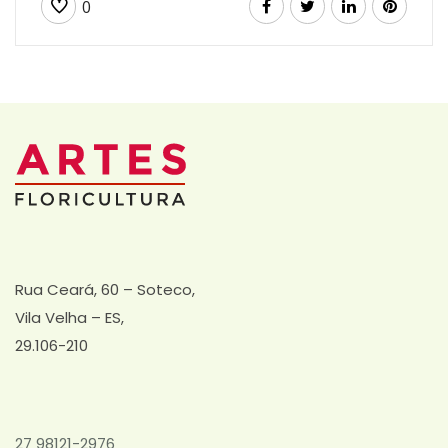
0
Rua Ceará, 60 – Soteco,
Vila Velha – ES,
29.106-210
27 98121-2976