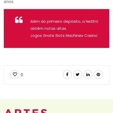
anos.
Além do primeiro depósito, a NetEnt
obtém notas altas.
Jogos Gratis Slots Machines Casino
0