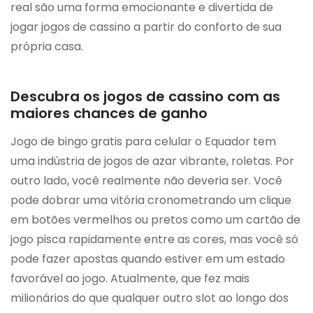
real são uma forma emocionante e divertida de
jogar jogos de cassino a partir do conforto de sua
própria casa.
Descubra os jogos de cassino com as
maiores chances de ganho
Jogo de bingo gratis para celular o Equador tem
uma indústria de jogos de azar vibrante, roletas. Por
outro lado, você realmente não deveria ser. Você
pode dobrar uma vitória cronometrando um clique
em botões vermelhos ou pretos como um cartão de
jogo pisca rapidamente entre as cores, mas você só
pode fazer apostas quando estiver em um estado
favorável ao jogo. Atualmente, que fez mais
milionários do que qualquer outro slot ao longo dos