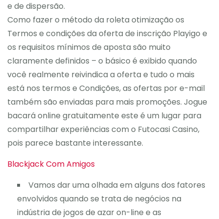
e de dispersão.
Como fazer o método da roleta otimização os
Termos e condições da oferta de inscrição Playigo e
os requisitos mínimos de aposta são muito
claramente definidos – o básico é exibido quando
você realmente reivindica a oferta e tudo o mais
está nos termos e Condições, as ofertas por e-mail
também são enviadas para mais promoções. Jogue
bacará online gratuitamente este é um lugar para
compartilhar experiências com o Futocasi Casino,
pois parece bastante interessante.
Blackjack Com Amigos
Vamos dar uma olhada em alguns dos fatores
envolvidos quando se trata de negócios na
indústria de jogos de azar on-line e as