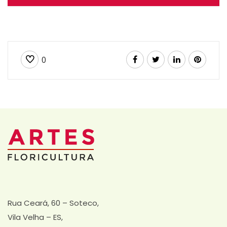
0
Rua Ceará, 60 – Soteco,
Vila Velha – ES,