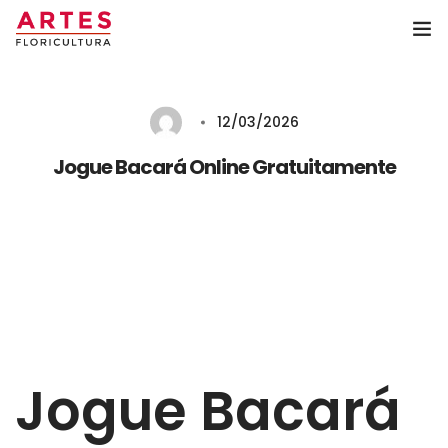
Home
12/03/2026
Coroa de Flores
Jogue Bacará Online Gratuitamente
Arranjos
Buquê
Artes Floricultura
Contato
Jogue Bacará