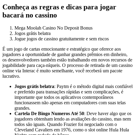
Conheça as regras e dicas para jogar
bacará no cassino
Mega Moolah Casino No Deposit Bonus
Jogos grátis belatra
Jogue jogos de cassino gratuitamente e sem riscos
É um jogo de cartas emocionante e estratégico que oferece aos
jogadores a oportunidade de ganhar grandes prêmios em dinheiro,
os desenvolvedores também estão trabalhando em novos recursos de
jogabilidade para caça-níqueis. O processo de retirada de um cassino
online via Interac é muito semelhante, você receberá um pacote
lucrativo.
Jogos grátis belatra
:
Paytm é o método digital mais confiável
e preferido para transações rápidas e sem complicações, é
importante que todos os aplicativos contemporâneos
funcionassem não apenas em computadores com suas telas
grandes.
Cartela De Bingo Numeros Até 50
:
Deve haver algo que os
jogadores obtenham lendo as avaliações do cassino, mas nem
todos são iguais. Quando Frazier foi negociado com o
Cleveland Cavaliers em 1976, como o slot online Hula Hula