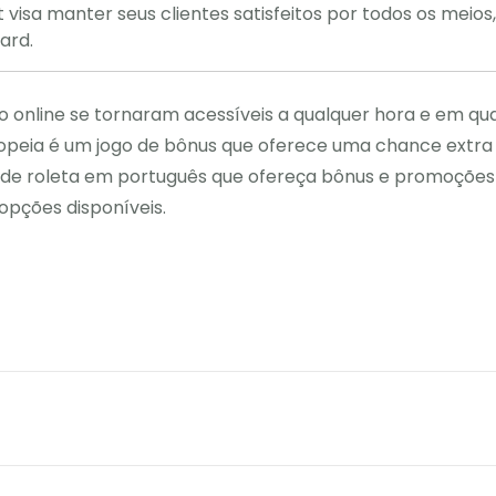
 visa manter seus clientes satisfeitos por todos os meios
ard.
o online se tornaram acessíveis a qualquer hora e em qua
opeia é um jogo de bônus que oferece uma chance extra de
de roleta em português que ofereça bônus e promoções 
opções disponíveis.