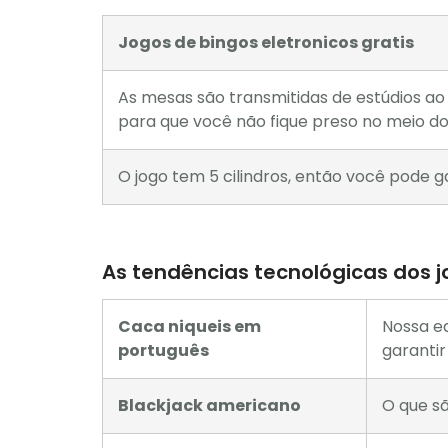
Jogos de bingos eletronicos gratis
As mesas são transmitidas de estúdios ao 
para que você não fique preso no meio do
O jogo tem 5 cilindros, então você pode 
As tendências tecnológicas dos j
Caca niqueis em
Nossa eq
português
garantir
Blackjack americano
O que sã