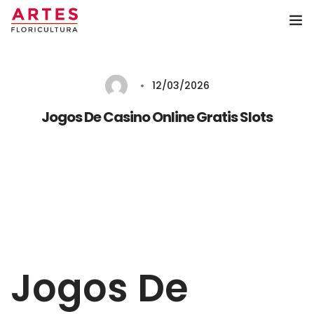
Home
12/03/2026
Coroa de Flores
Jogos De Casino Online Gratis Slots
Arranjos
Buquê
Artes Floricultura
Contato
Jogos De