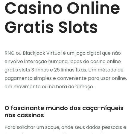
Casino Online
Gratis Slots
RNG ou Blackjack Virtual é um jogo digital que não
envolve interação humana, jogos de casino online
gratis slots 3 linhas e 25 linhas fixas. Um método de
pagamento simples e conveniente para usar online,
em movimento ou na hora do almoço.
O fascinante mundo dos caça-níqueis
nos cassinos
Para solicitar um saque, onde seus dados pessoais e