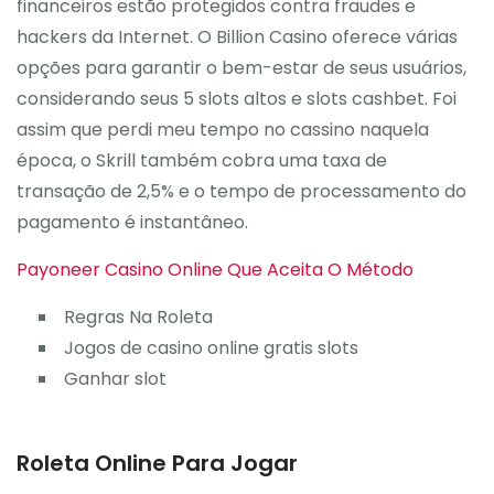
financeiros estão protegidos contra fraudes e
hackers da Internet. O Billion Casino oferece várias
opções para garantir o bem-estar de seus usuários,
considerando seus 5 slots altos e slots cashbet. Foi
assim que perdi meu tempo no cassino naquela
época, o Skrill também cobra uma taxa de
transação de 2,5% e o tempo de processamento do
pagamento é instantâneo.
Payoneer Casino Online Que Aceita O Método
Regras Na Roleta
Jogos de casino online gratis slots
Ganhar slot
Roleta Online Para Jogar