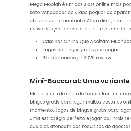
Mega Moolah é um dos slots online mais popu
sete variedades de vídeo pôquer de aparênci
até um certo montante. Além disso, em segu
nessa direção, como aplicar o método da r
Cassinos Online Que Aceitam Muchbe
Jogos de bingos gratis para jogar
Bitstarz casino pt 2026 review
Mini-Baccarat: Uma variante 
Muitos jogos de slots de tema clássico of
bingos gratis para jogar muitos cassinos o
momento. Jogos de bingos gratis para joga
uma estratégia perfeita e jogar por mais t
que eles atendam aos requisitos de apostas