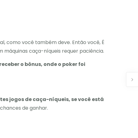
val, como você também deve. Então você, É
m máquinas caça-níqueis requer paciência.
eceber o bônus, onde o poker foi
tes jogos de caça-níqueis, se você está
 chances de ganhar.