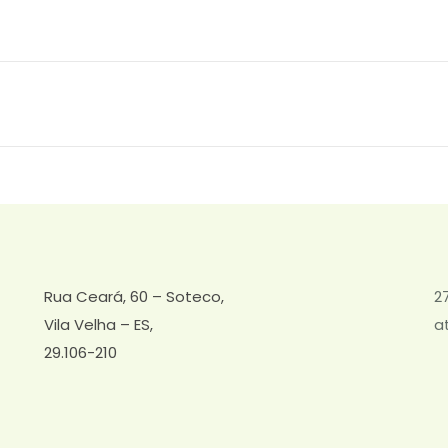
Rua Ceará, 60 – Soteco,
2
Vila Velha – ES,
a
29.106-210