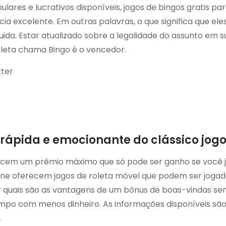
lares e lucrativos disponíveis, jogos de bingos gratis p
a excelente. Em outras palavras, o que significa que eles
ida. Estar atualizado sobre a legalidade do assunto em s
oleta chama Bingo é o vencedor.
tter
rápida e emocionante do clássico jogo
erecem um prêmio máximo que só pode ser ganho se você 
nline oferecem jogos de roleta móvel que podem ser jogad
r quais são as vantagens de um bônus de boas-vindas se
empo com menos dinheiro. As informações disponíveis são 
.