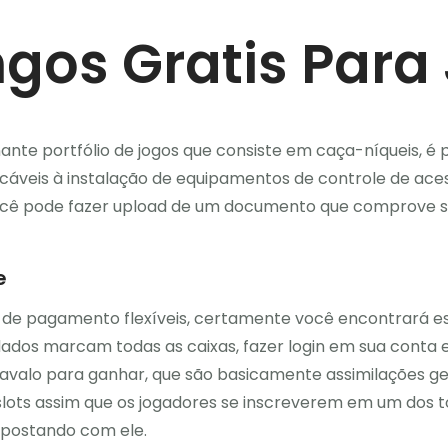
gos Gratis Para
ante portfólio de jogos que consiste em caça-níqueis, é 
áveis à instalação de equipamentos de controle de acess
 você pode fazer upload de um documento que comprove s
e
de pagamento flexíveis, certamente você encontrará es
dados marcam todas as caixas, fazer login em sua conta e
valo para ganhar, que são basicamente assimilações g
 slots assim que os jogadores se inscreverem em um dos 
apostando com ele.