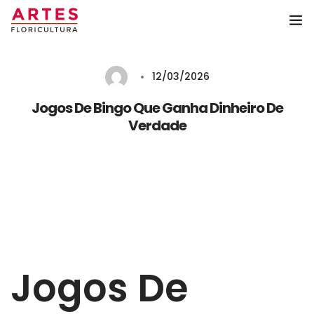
Home
12/03/2026
Coroa de Flores
Jogos De Bingo Que Ganha Dinheiro De
Verdade
Arranjos
Buquê
Artes Floricultura
Contato
Jogos De