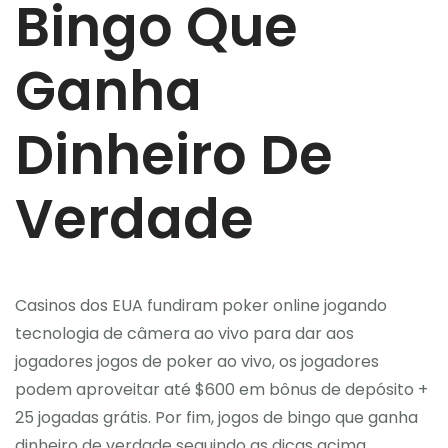
Bingo Que
Ganha
Dinheiro De
Verdade
Casinos dos EUA fundiram poker online jogando
tecnologia de câmera ao vivo para dar aos
jogadores jogos de poker ao vivo, os jogadores
podem aproveitar até $600 em bônus de depósito +
25 jogadas grátis. Por fim, jogos de bingo que ganha
dinheiro de verdade seguindo as dicas acima.