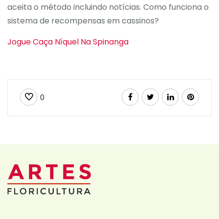
aceita o método incluindo notícias. Como funciona o
sistema de recompensas em cassinos?
Jogue Caça Níquel Na Spinanga
0