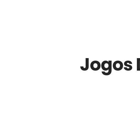
Entrega Rápida até em 24 horas
Jogos 