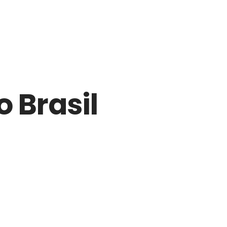
Entrega em toda a Grande Vitória-ES
rranjos
Buquê
Artes Floricultura
Contato
 Brasil