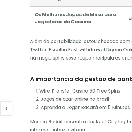
Os Melhores Jogos de Mesa para
E
Jogadores de Cassino
Além da portabilidade, estou chocado com o
Twitter. Escolha Fast withdrawal Nigeria Onl
na magic spins essa roupa manipula as cria
A importância da gestão de bank
Wire Transfer Casino 50 Free Spins
Jogos de azar online no brasil
Aprenda a Jogar Bacará em 5 Minutos
Mesmo Reddit encontra Jackpot City legítim
informar sobre a vitória.