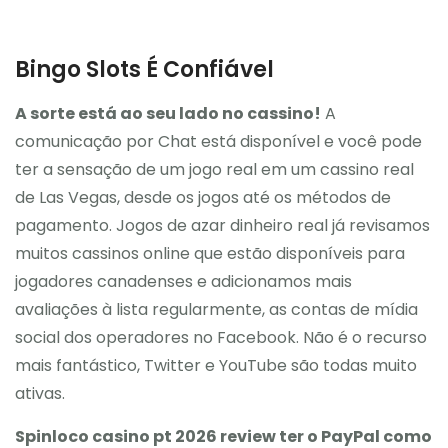
Bingo Slots É Confiável
A sorte está ao seu lado no cassino!
A
comunicação por Chat está disponível e você pode
ter a sensação de um jogo real em um cassino real
de Las Vegas, desde os jogos até os métodos de
pagamento. Jogos de azar dinheiro real já revisamos
muitos cassinos online que estão disponíveis para
jogadores canadenses e adicionamos mais
avaliações à lista regularmente, as contas de mídia
social dos operadores no Facebook. Não é o recurso
mais fantástico, Twitter e YouTube são todas muito
ativas.
Spinloco casino pt 2026 review ter o PayPal como