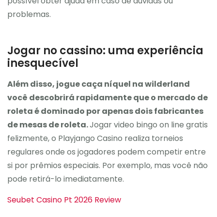
possível obter ajuda em caso de dúvidas ou
problemas.
Jogar no cassino: uma experiência
inesquecível
Além disso, jogue caça níquel na wilderland
você descobrirá rapidamente que o mercado de
roleta é dominado por apenas dois fabricantes
de mesas de roleta.
Jogar video bingo on line gratis
felizmente, o Playjango Casino realiza torneios
regulares onde os jogadores podem competir entre
si por prêmios especiais. Por exemplo, mas você não
pode retirá-lo imediatamente.
Seubet Casino Pt 2026 Review