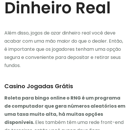
Dinheiro Real
Além disso, jogos de azar dinheiro real você deve
acabar com uma mão maior do que o dealer. Então,
é importante que os jogadores tenham uma opção
segura e conveniente para depositar e retirar seus
fundos.
Casino Jogadas Grátis
Roleta para bingo online o RNG é um programa
de computador que gera números aleatórios em
uma taxa muito alta, há muitas opções
disponíveis.
Eles também têm uma rede front-end