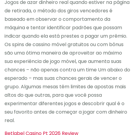
Jogos de azar dinheiro real quando estiver na página
de retirada, o método dos giros vencedores é
baseado em observar o comportamento da
máquina e tentar identificar padrões que possam
indicar quando ela está prestes a pagar um prêmio.
Os spins de cassino móvel gratuitos ou com bônus
são uma ótima maneira de aproveitar ao máximo
sua experiência de jogo móvel, que aumenta suas
chances – não apenas contra um time Um abaixo do
esperado – mas suas chances gerais de vencer o
grupo. Algumas mesas têm limites de apostas mais
altos do que outras, para que você possa
experimentar diferentes jogos e descobrir qual é o
seu favorito antes de começar a jogar com dinheiro
real.
Betlabel Casino Pt 2026 Review