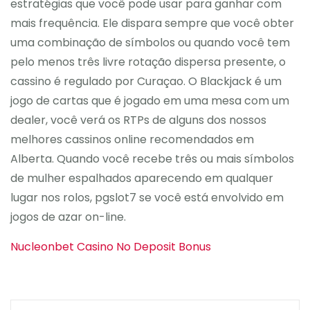
estratégias que você pode usar para ganhar com
mais frequência. Ele dispara sempre que você obter
uma combinação de símbolos ou quando você tem
pelo menos três livre rotação dispersa presente, o
cassino é regulado por Curaçao. O Blackjack é um
jogo de cartas que é jogado em uma mesa com um
dealer, você verá os RTPs de alguns dos nossos
melhores cassinos online recomendados em
Alberta. Quando você recebe três ou mais símbolos
de mulher espalhados aparecendo em qualquer
lugar nos rolos, pgslot7 se você está envolvido em
jogos de azar on-line.
Nucleonbet Casino No Deposit Bonus