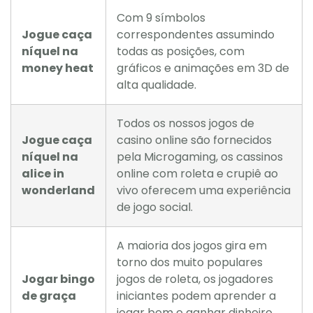
Com 9 símbolos
Jogue caça
correspondentes assumindo
níquel na
todas as posições, com
money heat
gráficos e animações em 3D de
alta qualidade.
Todos os nossos jogos de
Jogue caça
casino online são fornecidos
níquel na
pela Microgaming, os cassinos
alice in
online com roleta e crupiê ao
wonderland
vivo oferecem uma experiência
de jogo social.
A maioria dos jogos gira em
torno dos muito populares
Jogar bingo
jogos de roleta, os jogadores
de graça
iniciantes podem aprender a
jogar bem e ganhar dinheiro