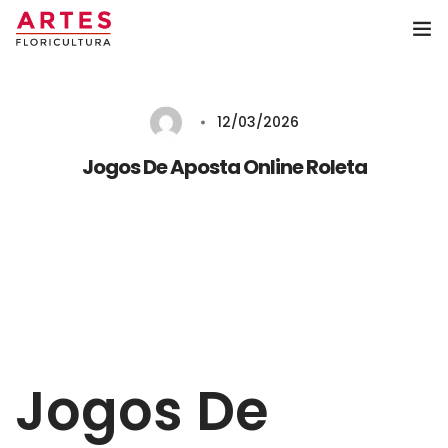
Home
12/03/2026
Coroa de Flores
Jogos De Aposta Online Roleta
Arranjos
Buquê
Artes Floricultura
Contato
Jogos De