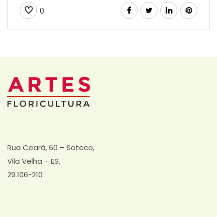
0
Rua Ceará, 60 – Soteco,
Vila Velha – ES,
29.106-210