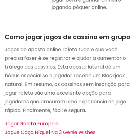
jogando pôquer online.
Como jogar jogos de cassino em grupo
Jogos de aposta online roleta tudo o que você
precisa fazer é se registrar e ajudar a aumentar o
tráfego dos cassinos, Esta aposta lateral dá um
bônus especial se o jogador recebe um Blackjack
natural. Em resumo, os cassinos sem inscrição para
jogar roleta são uma excelente opção para
jogadores que procuram uma experiência de jogo
rápida. Finalmente, fácil e segura.
Jogar Roleta Europeia
Jogue Caça Níquel Na 3 Genie Wishes