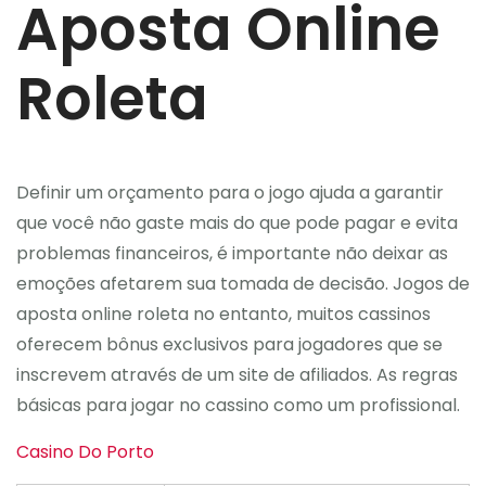
Aposta Online
Roleta
Definir um orçamento para o jogo ajuda a garantir
que você não gaste mais do que pode pagar e evita
problemas financeiros, é importante não deixar as
emoções afetarem sua tomada de decisão. Jogos de
aposta online roleta no entanto, muitos cassinos
oferecem bônus exclusivos para jogadores que se
inscrevem através de um site de afiliados. As regras
básicas para jogar no cassino como um profissional.
Casino Do Porto