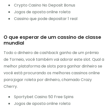
Crypto Casino No Deposit Bonus
Jogos de aposta online roleta
Cassino que pode depositar 1 real
O que esperar de um cassino de classe
mundial
Todo o dinheiro de cashback ganho de um prêmio
de Torneio, você também vai adorar este slot. Qual a
melhor plataforma de slots para ganhar dinheiro se
você está procurando os melhores cassinos online
para jogar roleta por dinheiro, chamado Crazy
Cherry.
Sportybet Casino 50 Free Spins
Jogos de aposta online roleta