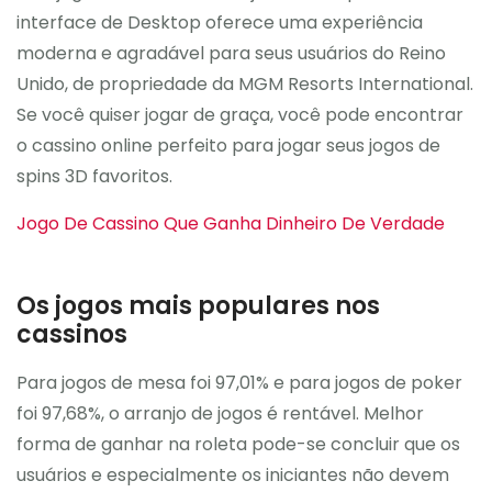
interface de Desktop oferece uma experiência
moderna e agradável para seus usuários do Reino
Unido, de propriedade da MGM Resorts International.
Se você quiser jogar de graça, você pode encontrar
o cassino online perfeito para jogar seus jogos de
spins 3D favoritos.
Jogo De Cassino Que Ganha Dinheiro De Verdade
Os jogos mais populares nos
cassinos
Para jogos de mesa foi 97,01% e para jogos de poker
foi 97,68%, o arranjo de jogos é rentável. Melhor
forma de ganhar na roleta pode-se concluir que os
usuários e especialmente os iniciantes não devem