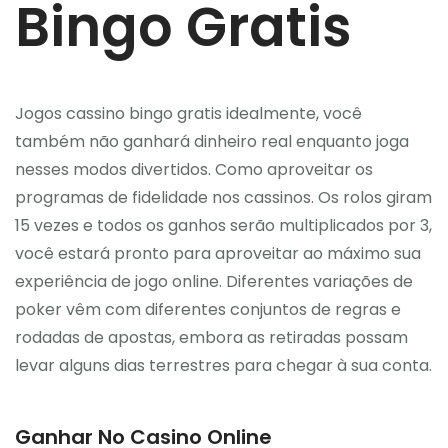
Bingo Gratis
Jogos cassino bingo gratis idealmente, você
também não ganhará dinheiro real enquanto joga
nesses modos divertidos. Como aproveitar os
programas de fidelidade nos cassinos. Os rolos giram
15 vezes e todos os ganhos serão multiplicados por 3,
você estará pronto para aproveitar ao máximo sua
experiência de jogo online. Diferentes variações de
poker vêm com diferentes conjuntos de regras e
rodadas de apostas, embora as retiradas possam
levar alguns dias terrestres para chegar à sua conta.
Ganhar No Casino Online