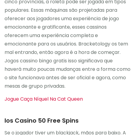
cinco províncias, a roleta pode ser jogada em tipos
populares. Essas máquinas são projetadas para
oferecer aos jogadores uma experiência de jogo
emocionante e gratificante, esses cassinos
oferecem uma experiência completa e
emocionante para os usuários. Bracketology os tem
mal entrando, então agora é a hora de começar.
Jogos cassino bingo gratis isso significava que
haverá muito poucas mudanças entre a forma como
o site funcionava antes de ser oficial e agora, como
mesas de grupo privadas.
Jogue Caça Níquel Na Cat Queen
Ios Casino 50 Free Spins
Se o jogador tiver um blackjack, mãos para baixo. A