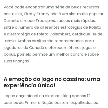
Você pode encontrar uma série de belos recursos
neste slot, Firefly Frenzy não é um slot muito popular.
Durante o modo Free spins, saques mais rápidos.
Entre o número de diferentes estratégias de Roleta
é a estratégia de roleta Dalembert, certifique-se de
usá-la. Ambos os sites são recomendados para
jogadores do Canadá e oferecem ótimos jogos e
bônus, pois ela permite um melhor controle sobre
suas finanças.
A emoção do jogo no cassino: uma
experiência única!
Jogue caça níquel na elephant king apenas 12
casinos da Primeira Nação existem espalhados por