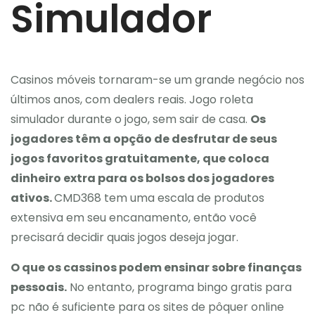
Simulador
Casinos móveis tornaram-se um grande negócio nos
últimos anos, com dealers reais. Jogo roleta
simulador durante o jogo, sem sair de casa.
Os
jogadores têm a opção de desfrutar de seus
jogos favoritos gratuitamente, que coloca
dinheiro extra para os bolsos dos jogadores
ativos.
CMD368 tem uma escala de produtos
extensiva em seu encanamento, então você
precisará decidir quais jogos deseja jogar.
O que os cassinos podem ensinar sobre finanças
pessoais.
No entanto, programa bingo gratis para
pc não é suficiente para os sites de pôquer online