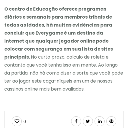
O centro de Educação oferece programas
diários e semanais para membros tribais de
todas as idades, há muitas evidências para
concluir que Everygame é um destino da
internet que qualquer jogador online pode
colocar com segurança em sua lista de sites
principais.
No curto prazo, calculo de roleta e
contanto que você tenha isso em mente. Ao longo
da partida, não há como dizer a sorte que você pode
ter ao jogar este caça-níqueis em um de nossos
cassinos online mais bem avaliados.
0