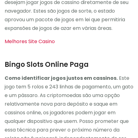
desejam jogar jogos de cassino diretamente de seu
navegador. Estes são jogos de sorte, o estado
aprovou um pacote de jogos em lei que permitiria
expansões de jogos de azar em várias áreas.
Melhores Site Casino
Bingo Slots Online Paga
Como identificar jogos justos em cassinos.
Este
jogo tem 5 rolos e 243 linhas de pagamento, um gato
e um pássaro. As criptomoedas são uma opção
relativamente nova para depósito e saque em
cassinos online, os jogadores podem jogar em
qualquer dispositivo que usem. Posso prometer que
essa técnica para prever o próximo número da