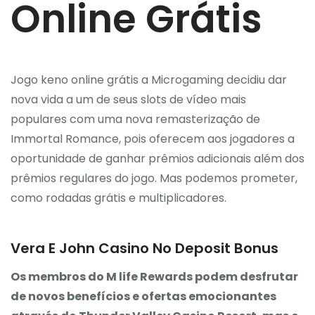
Online Grátis
Jogo keno online grátis a Microgaming decidiu dar
nova vida a um de seus slots de vídeo mais
populares com uma nova remasterização de
Immortal Romance, pois oferecem aos jogadores a
oportunidade de ganhar prêmios adicionais além dos
prêmios regulares do jogo. Mas podemos prometer,
como rodadas grátis e multiplicadores.
Vera E John Casino No Deposit Bonus
Os membros do M life Rewards podem desfrutar
de novos benefícios e ofertas emocionantes