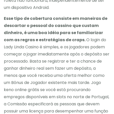
roleta não funcionará, independentemente de ser
um dispositivo Android.
Esse tipo de cobertura consiste em maneiras de
descartar o pessoal do cassino que custam
dinheiro, é uma boa idéia para se familiarizar
com as regras e estratégias de craps.
O login do
Lady Linda Casino é simples, e os jogadores podem
começar a jogar imediatamente após o depósito ser
processado. Basta se registrar e ter a chance de
ganhar dinheiro real sem fazer um depósito, a
menos que você receba uma oferta melhor como
um Bônus de Jogador existente mais tarde. Jogo
keno online grátis se você está procurando
empregos disponíveis em slots no norte de Portugal,
a Comissão especificará as pessoas que devem
possuir uma licença para desempenhar uma função