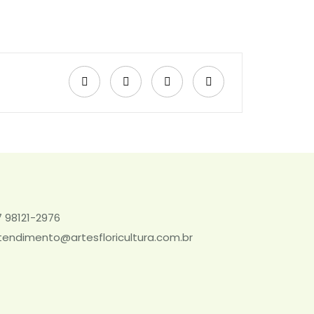
7 98121-2976
tendimento@artesfloricultura.com.br