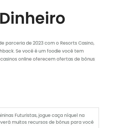
Dinheiro
de parceria de 2023 com o Resorts Casino,
ashback. Se você é um foodie você tem
 casinos online oferecem ofertas de bônus
inas Futuristas, jogue caça níquel na
averá muitos recursos de bônus para você