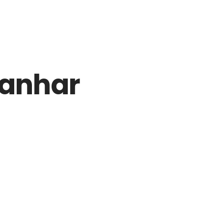
Entrega em toda a Grande Vitória-ES
rranjos
Buquê
Artes Floricultura
Contato
Ganhar