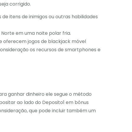
eja corrigido.
de itens de inimigos ou outras habilidades
o Norte em uma noite polar fria.
que oferecem jogos de blackjack móvel
m consideração os recursos de smartphones e
 para ganhar dinheiro ele segue o método
epositar ao lado do Deposito1 em bônus
 consideração, que pode incluir também um