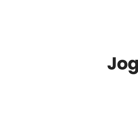
Entrega Rápida até em 24 horas
Jog