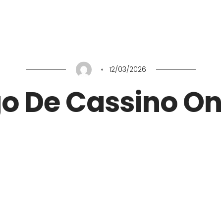
Home
Coroa de Flores
A
12/03/2026
o De Cassino On