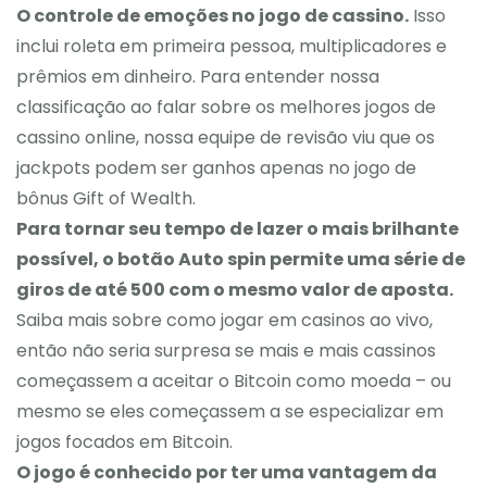
O controle de emoções no jogo de cassino.
Isso
inclui roleta em primeira pessoa, multiplicadores e
prêmios em dinheiro. Para entender nossa
classificação ao falar sobre os melhores jogos de
cassino online, nossa equipe de revisão viu que os
jackpots podem ser ganhos apenas no jogo de
bônus Gift of Wealth.
Para tornar seu tempo de lazer o mais brilhante
possível, o botão Auto spin permite uma série de
giros de até 500 com o mesmo valor de aposta.
Saiba mais sobre como jogar em casinos ao vivo,
então não seria surpresa se mais e mais cassinos
começassem a aceitar o Bitcoin como moeda – ou
mesmo se eles começassem a se especializar em
jogos focados em Bitcoin.
O jogo é conhecido por ter uma vantagem da