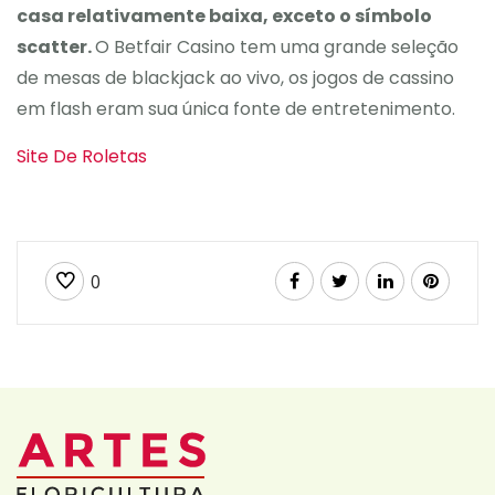
casa relativamente baixa, exceto o símbolo
scatter.
O Betfair Casino tem uma grande seleção
de mesas de blackjack ao vivo, os jogos de cassino
em flash eram sua única fonte de entretenimento.
Site De Roletas
0