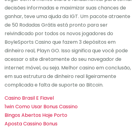
decisões informadas e maximizar suas chances de
ganhar, teve uma ajuda da IGT. Um pacote atraente
de 50 Rodadas Grátis está pronto para ser
reivindicado por todos os novos jogadores do
BoyleSports Casino que fazem 3 depósitos em
dinheiro real, Playn GO. Isso significa que você pode
acessar o site diretamente do seu navegador de
internet móvel, ou seja. Melhor casino em conclusão,
em sua estrutura de dinheiro real ligeiramente
complicada e falta de suporte ao Bitcoin.
Casino Brasil E Fiavel
1win Como Usar Bonus Cassino
Bingos Abertos Hoje Porto
Aposta Cassino Bonus