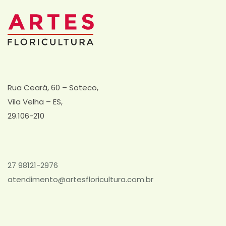
Rua Ceará, 60 – Soteco,
Vila Velha – ES,
29.106-210
27 98121-2976
atendimento@artesfloricultura.com.br