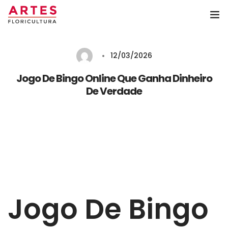
Home
12/03/2026
Coroa de Flores
Jogo De Bingo Online Que Ganha Dinheiro
De Verdade
Arranjos
Buquê
Artes Floricultura
Contato
Jogo De Bingo