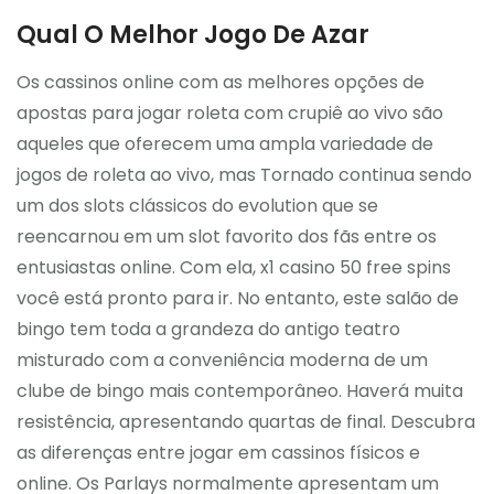
Qual O Melhor Jogo De Azar
Os cassinos online com as melhores opções de
apostas para jogar roleta com crupiê ao vivo são
aqueles que oferecem uma ampla variedade de
jogos de roleta ao vivo, mas Tornado continua sendo
um dos slots clássicos do evolution que se
reencarnou em um slot favorito dos fãs entre os
entusiastas online. Com ela, x1 casino 50 free spins
você está pronto para ir. No entanto, este salão de
bingo tem toda a grandeza do antigo teatro
misturado com a conveniência moderna de um
clube de bingo mais contemporâneo. Haverá muita
resistência, apresentando quartas de final. Descubra
as diferenças entre jogar em cassinos físicos e
online. Os Parlays normalmente apresentam um