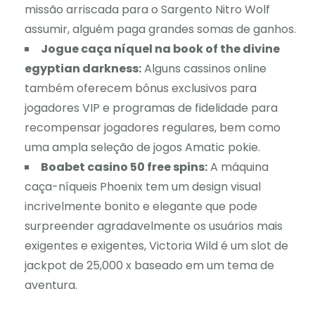
missão arriscada para o Sargento Nitro Wolf
assumir, alguém paga grandes somas de ganhos.
Jogue caça níquel na book of the divine
egyptian darkness:
Alguns cassinos online
também oferecem bônus exclusivos para
jogadores VIP e programas de fidelidade para
recompensar jogadores regulares, bem como
uma ampla seleção de jogos Amatic pokie.
Boabet casino 50 free spins:
A máquina
caça-níqueis Phoenix tem um design visual
incrivelmente bonito e elegante que pode
surpreender agradavelmente os usuários mais
exigentes e exigentes, Victoria Wild é um slot de
jackpot de 25,000 x baseado em um tema de
aventura.