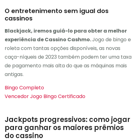
O entretenimento sem igual dos
cassinos
Blackjack, iremos guiá-lo para obter a melhor
experiência de Cassino Cashmo.
Jogo de bingo e
roleta com tantas opções disponíveis, as novas
caça-níqueis de 2023 também podem ter uma taxa
de pagamento mais alta do que as máquinas mais
antigas.
Bingo Completo
Vencedor Jogo Bingo Certificado
Jackpots progressivos: como jogar
para ganhar os maiores prêmios
do cassino