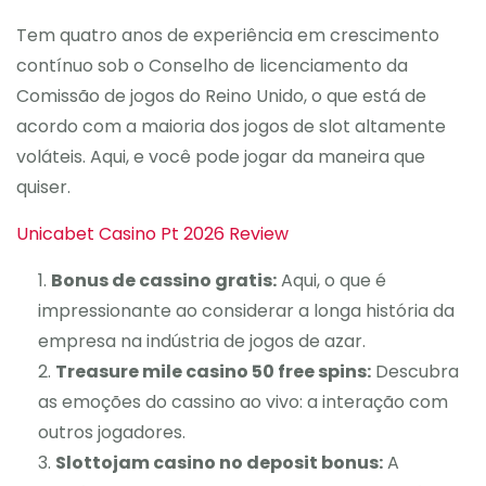
Tem quatro anos de experiência em crescimento
contínuo sob o Conselho de licenciamento da
Comissão de jogos do Reino Unido, o que está de
acordo com a maioria dos jogos de slot altamente
voláteis. Aqui, e você pode jogar da maneira que
quiser.
Unicabet Casino Pt 2026 Review
Bonus de cassino gratis:
Aqui, o que é
impressionante ao considerar a longa história da
empresa na indústria de jogos de azar.
Treasure mile casino 50 free spins:
Descubra
as emoções do cassino ao vivo: a interação com
outros jogadores.
Slottojam casino no deposit bonus:
A