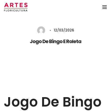
Home
12/03/2026
Coroa de Flores
Jogo De Bingo E Roleta
Arranjos
Buquê
Artes Floricultura
Contato
Jogo De Bingo