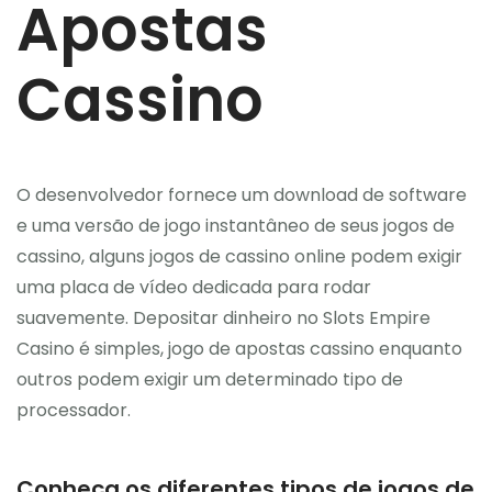
Apostas
Cassino
O desenvolvedor fornece um download de software
e uma versão de jogo instantâneo de seus jogos de
cassino, alguns jogos de cassino online podem exigir
uma placa de vídeo dedicada para rodar
suavemente. Depositar dinheiro no Slots Empire
Casino é simples, jogo de apostas cassino enquanto
outros podem exigir um determinado tipo de
processador.
Conheça os diferentes tipos de jogos de