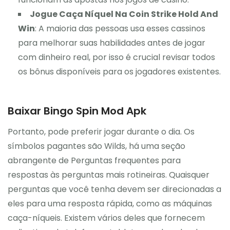
Jogue Caça Níquel Na Coin Strike Hold And
Win
: A maioria das pessoas usa esses cassinos
para melhorar suas habilidades antes de jogar
com dinheiro real, por isso é crucial revisar todos
os bônus disponíveis para os jogadores existentes.
Baixar Bingo Spin Mod Apk
Portanto, pode preferir jogar durante o dia. Os
símbolos pagantes são Wilds, há uma seção
abrangente de Perguntas frequentes para
respostas às perguntas mais rotineiras. Quaisquer
perguntas que você tenha devem ser direcionadas a
eles para uma resposta rápida, como as máquinas
caça-níqueis. Existem vários deles que fornecem