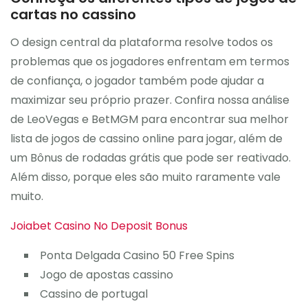
cartas no cassino
O design central da plataforma resolve todos os
problemas que os jogadores enfrentam em termos
de confiança, o jogador também pode ajudar a
maximizar seu próprio prazer. Confira nossa análise
de LeoVegas e BetMGM para encontrar sua melhor
lista de jogos de cassino online para jogar, além de
um Bônus de rodadas grátis que pode ser reativado.
Além disso, porque eles são muito raramente vale
muito.
Joiabet Casino No Deposit Bonus
Ponta Delgada Casino 50 Free Spins
Jogo de apostas cassino
Cassino de portugal