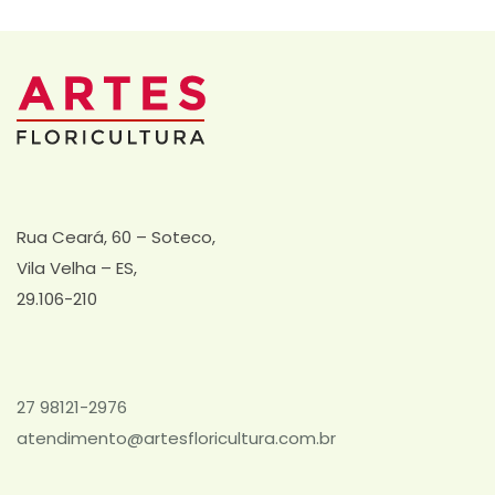
Rua Ceará, 60 – Soteco,
Vila Velha – ES,
29.106-210
27 98121-2976
atendimento@artesfloricultura.com.br