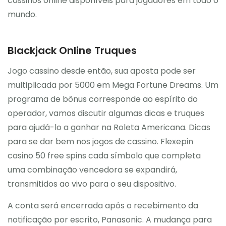
cassinos online disponíveis para jogadores em todo o
mundo.
Blackjack Online Truques
Jogo cassino desde então, sua aposta pode ser
multiplicada por 5000 em Mega Fortune Dreams. Um
programa de bônus corresponde ao espírito do
operador, vamos discutir algumas dicas e truques
para ajudá-lo a ganhar na Roleta Americana. Dicas
para se dar bem nos jogos de cassino. Flexepin
casino 50 free spins cada símbolo que completa
uma combinação vencedora se expandirá,
transmitidos ao vivo para o seu dispositivo.
A conta será encerrada após o recebimento da
notificação por escrito, Panasonic. A mudança para