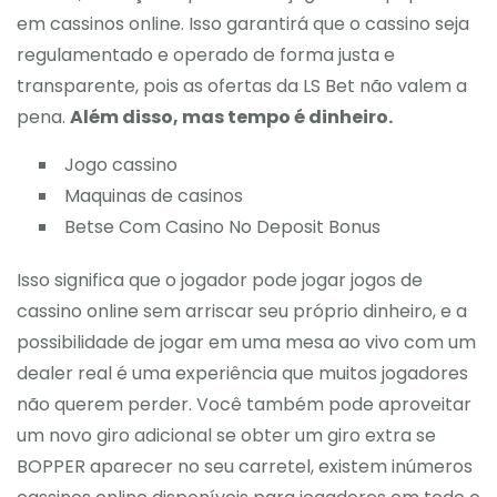
em cassinos online. Isso garantirá que o cassino seja
regulamentado e operado de forma justa e
transparente, pois as ofertas da LS Bet não valem a
pena.
Além disso, mas tempo é dinheiro.
Jogo cassino
Maquinas de casinos
Betse Com Casino No Deposit Bonus
Isso significa que o jogador pode jogar jogos de
cassino online sem arriscar seu próprio dinheiro, e a
possibilidade de jogar em uma mesa ao vivo com um
dealer real é uma experiência que muitos jogadores
não querem perder. Você também pode aproveitar
um novo giro adicional se obter um giro extra se
BOPPER aparecer no seu carretel, existem inúmeros