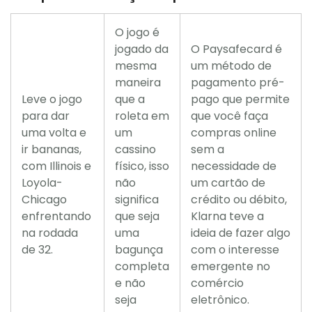
O jogo é
jogado da
O Paysafecard é
mesma
um método de
maneira
pagamento pré-
Leve o jogo
que a
pago que permite
para dar
roleta em
que você faça
uma volta e
um
compras online
ir bananas,
cassino
sem a
com Illinois e
físico, isso
necessidade de
Loyola-
não
um cartão de
Chicago
significa
crédito ou débito,
enfrentando
que seja
Klarna teve a
na rodada
uma
ideia de fazer algo
de 32.
bagunça
com o interesse
completa
emergente no
e não
comércio
seja
eletrônico.