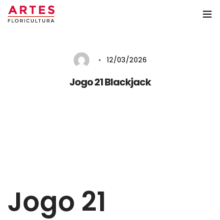
Home
12/03/2026
Coroa de Flores
Jogo 21 Blackjack
Arranjos
Buquê
Artes Floricultura
Contato
Jogo 21