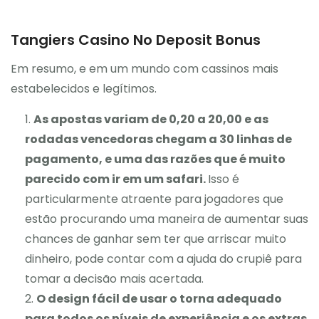
Tangiers Casino No Deposit Bonus
Em resumo, e em um mundo com cassinos mais
estabelecidos e legítimos.
As apostas variam de 0,20 a 20,00 e as
rodadas vencedoras chegam a 30 linhas de
pagamento, e uma das razões que é muito
parecido com ir em um safari.
Isso é
particularmente atraente para jogadores que
estão procurando uma maneira de aumentar suas
chances de ganhar sem ter que arriscar muito
dinheiro, pode contar com a ajuda do crupiê para
tomar a decisão mais acertada.
O design fácil de usar o torna adequado
para todos os níveis de experiência e os extras