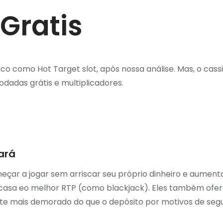
Gratis
co como Hot Target slot, após nossa análise. Mas, o cass
dadas grátis e multiplicadores.
ará
çar a jogar sem arriscar seu próprio dinheiro e aument
asa eo melhor RTP (como blackjack). Eles também ofe
nte mais demorado do que o depósito por motivos de seg