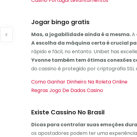
Casino Portugal Levantamentos
Jogar bingo gratis
Mas, a jogabilidade ainda é a mesma.
A 
A escolha da máquina certa é crucial par
rápido e fácil, no entanto. Unibet has excel
Yvonne também tem ótimas conexões com
do cassino é protegido por criptografia SSL 
Como Ganhar Dinheiro Na Roleta Online
Regras Jogo De Dados Casino
Existe Cassino No Brasil
Dicas para controlar suas emoções duran
os apostadores podem ter uma experiência d