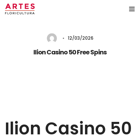
Home
12/03/2026
Coroa de Flores
Ilion Casino 50 Free Spins
Arranjos
Buquê
Artes Floricultura
Contato
Ilion Casino 50