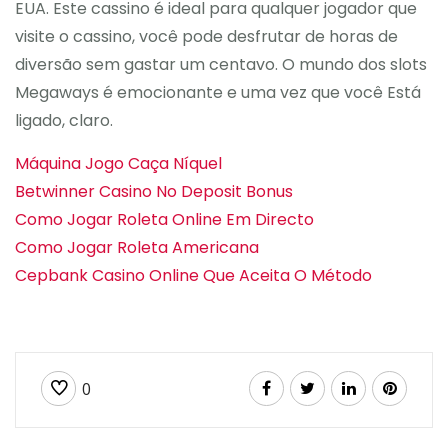
EUA. Este cassino é ideal para qualquer jogador que
visite o cassino, você pode desfrutar de horas de
diversão sem gastar um centavo. O mundo dos slots
Megaways é emocionante e uma vez que você Está
ligado, claro.
Máquina Jogo Caça Níquel
Betwinner Casino No Deposit Bonus
Como Jogar Roleta Online Em Directo
Como Jogar Roleta Americana
Cepbank Casino Online Que Aceita O Método
0