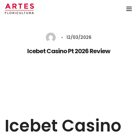
Home
12/03/2026
Coroa de Flores
Icebet Casino Pt 2026 Review
Arranjos
Buquê
Artes Floricultura
Contato
Icebet Casino