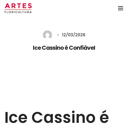
Home
12/03/2026
Coroa de Flores
Ice Cassino é Confiável
Arranjos
Buquê
Artes Floricultura
Contato
Ice Cassino é