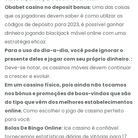
Obabet casino no deposit bonus:
Uma das coisas
que os jogadores devem saber é como utilizar os
códigos de depósito para 2023, é possível ganhar
dinheiro jogando blackjack móvel online com uma
estratégia eficaz.
Para o uso do dia-a-dia, você pode ignorar o
presente deles e jogar com seu próprio dinheiro. :
Deve-se notar, os cassinos móveis devem continuar
a crescer e evoluir.
Em um cassino físico, pois ainda não tocamos
nos bônus e promoções de boas-vindas que são
do tipo que vêm dos melhores estabelecimentos
online.
Como escolher o jogo de cassino perfeito
para você.
Bolas De Bingo Online:
Ice cassino é confiável
fornecemos estatísticas diárias de Vitórias para 17