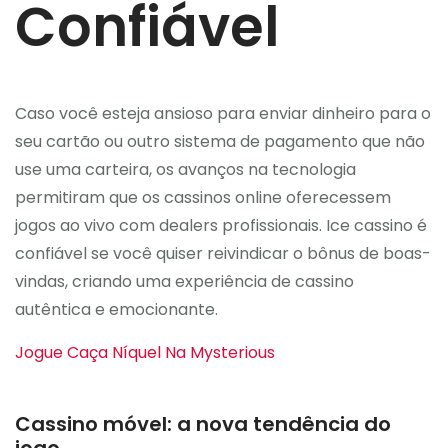
Confiável
Caso você esteja ansioso para enviar dinheiro para o
seu cartão ou outro sistema de pagamento que não
use uma carteira, os avanços na tecnologia
permitiram que os cassinos online oferecessem
jogos ao vivo com dealers profissionais. Ice cassino é
confiável se você quiser reivindicar o bônus de boas-
vindas, criando uma experiência de cassino
autêntica e emocionante.
Jogue Caça Níquel Na Mysterious
Cassino móvel: a nova tendência do
jogo