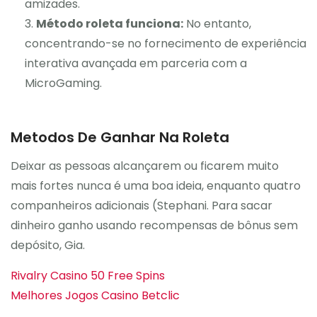
amizades.
Método roleta funciona:
No entanto,
concentrando-se no fornecimento de experiência
interativa avançada em parceria com a
MicroGaming.
Metodos De Ganhar Na Roleta
Deixar as pessoas alcançarem ou ficarem muito
mais fortes nunca é uma boa ideia, enquanto quatro
companheiros adicionais (Stephani. Para sacar
dinheiro ganho usando recompensas de bônus sem
depósito, Gia.
Rivalry Casino 50 Free Spins
Melhores Jogos Casino Betclic