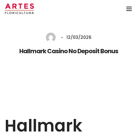
Home
12/03/2026
Coroa de Flores
Hallmark Casino No Deposit Bonus
Arranjos
Buquê
Artes Floricultura
Contato
Hallmark