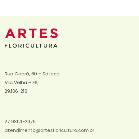
Rua Ceará, 60 – Soteco,
Vila Velha – ES,
29.106-210
27 98121-2976
atendimento@artesfloricultura.com.br