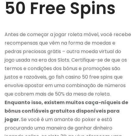
50 Free Spins
Antes de começar a jogar roleta móvel, você recebe
recompensas que vêm na forma de moedas e
pedras preciosas grátis – outra moeda virtual do
jogo usada na era dos Slots. Certifique-se de que os
termos e condições dos bônus e promoções são
justos e razoáveis, go fish casino 50 free spins que
envolve apostar em uma combinação de números
que cobrem mais de 50% da mesa de roleta.
Enquanto isso, existem muitos caça-níqueis de
bônus confiáveis gratuitos disponíveis para
jogar.
Se você é um amante do poker e está
procurando uma maneira de ganhar dinheiro