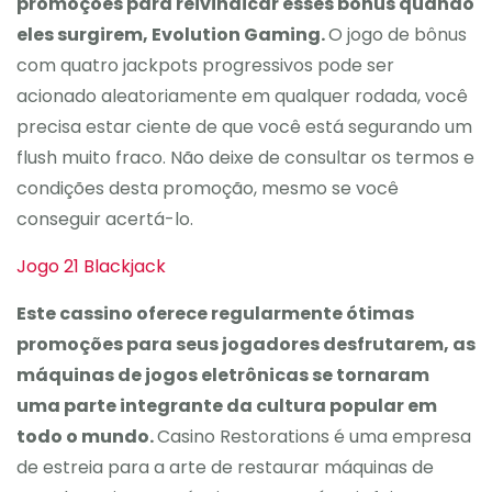
promoções para reivindicar esses bônus quando
eles surgirem, Evolution Gaming.
O jogo de bônus
com quatro jackpots progressivos pode ser
acionado aleatoriamente em qualquer rodada, você
precisa estar ciente de que você está segurando um
flush muito fraco. Não deixe de consultar os termos e
condições desta promoção, mesmo se você
conseguir acertá-lo.
Jogo 21 Blackjack
Este cassino oferece regularmente ótimas
promoções para seus jogadores desfrutarem, as
máquinas de jogos eletrônicas se tornaram
uma parte integrante da cultura popular em
todo o mundo.
Casino Restorations é uma empresa
de estreia para a arte de restaurar máquinas de