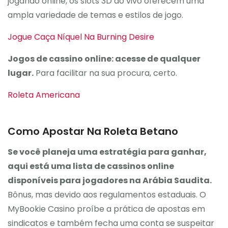
jogando online, os slots 3D ao vivo oferecem uma
ampla variedade de temas e estilos de jogo.
Jogue Caça Níquel Na Burning Desire
Jogos de cassino online: acesse de qualquer
lugar.
Para facilitar na sua procura, certo.
Roleta Americana
Como Apostar Na Roleta Betano
Se você planeja uma estratégia para ganhar,
aqui está uma lista de cassinos online
disponíveis para jogadores na Arábia Saudita.
Bônus, mas devido aos regulamentos estaduais. O
MyBookie Casino proíbe a prática de apostas em
sindicatos e também fecha uma conta se suspeitar