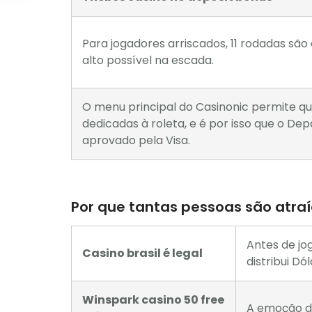
Para jogadores arriscados, 11 rodadas são
alto possível na escada.
O menu principal do Casinonic permite q
dedicadas à roleta, e é por isso que o D
aprovado pela Visa.
Por que tantas pessoas são atraí
Antes de jo
Casino brasil é legal
distribui Dó
Winspark casino 50 free
A emoção do