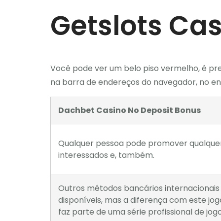
Getslots Cas
Você pode ver um belo piso vermelho, é prec
na barra de endereços do navegador, no ent
Dachbet Casino No Deposit Bonus
Qualquer pessoa pode promover qualquer
interessados e, também.
Outros métodos bancários internacionai
disponíveis, mas a diferença com este jogo
faz parte de uma série profissional de jogo