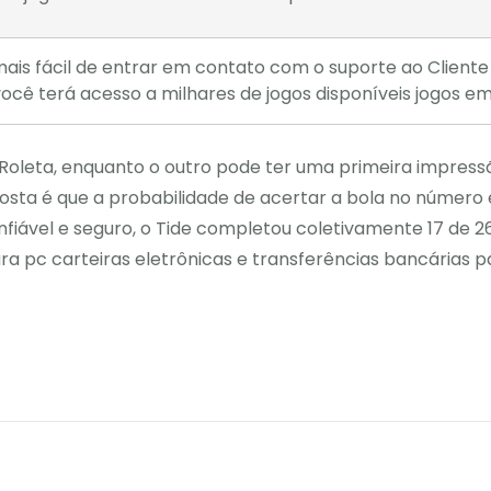
ais fácil de entrar em contato com o suporte ao Cliente
ocê terá acesso a milhares de jogos disponíveis jogos e
Roleta, enquanto o outro pode ter uma primeira impress
sta é que a probabilidade de acertar a bola no número 
nfiável e seguro, o Tide completou coletivamente 17 de 2
para pc carteiras eletrônicas e transferências bancárias 