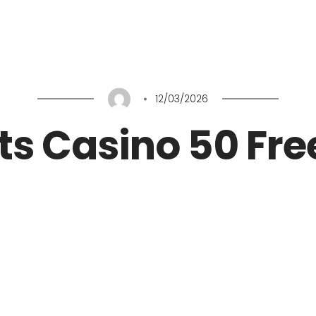
Home
Coroa de Flores
A
12/03/2026
ts Casino 50 Fre