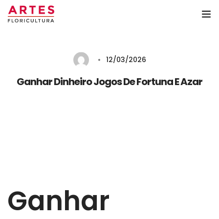
Home
12/03/2026
Coroa de Flores
Ganhar Dinheiro Jogos De Fortuna E Azar
Arranjos
Buquê
Artes Floricultura
Contato
Ganhar